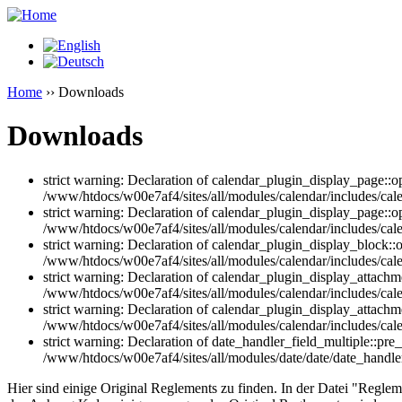
Home
›› Downloads
Downloads
strict warning: Declaration of calendar_plugin_display_page:
/www/htdocs/w00e7af4/sites/all/modules/calendar/includes/cal
strict warning: Declaration of calendar_plugin_display_page::o
/www/htdocs/w00e7af4/sites/all/modules/calendar/includes/cal
strict warning: Declaration of calendar_plugin_display_block::o
/www/htdocs/w00e7af4/sites/all/modules/calendar/includes/cale
strict warning: Declaration of calendar_plugin_display_attac
/www/htdocs/w00e7af4/sites/all/modules/calendar/includes/cale
strict warning: Declaration of calendar_plugin_display_attachme
/www/htdocs/w00e7af4/sites/all/modules/calendar/includes/cale
strict warning: Declaration of date_handler_field_multiple::pre
/www/htdocs/w00e7af4/sites/all/modules/date/date/date_handler
Hier sind einige Original Reglements zu finden. In der Datei "Regl