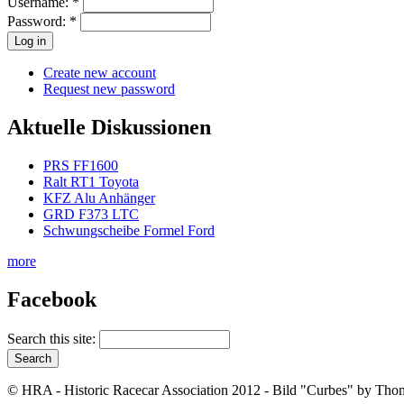
Username:
*
Password:
*
Create new account
Request new password
Aktuelle Diskussionen
PRS FF1600
Ralt RT1 Toyota
KFZ Alu Anhänger
GRD F373 LTC
Schwungscheibe Formel Ford
more
Facebook
Search this site:
© HRA - Historic Racecar Association 2012 - Bild "Curbes" by Thom