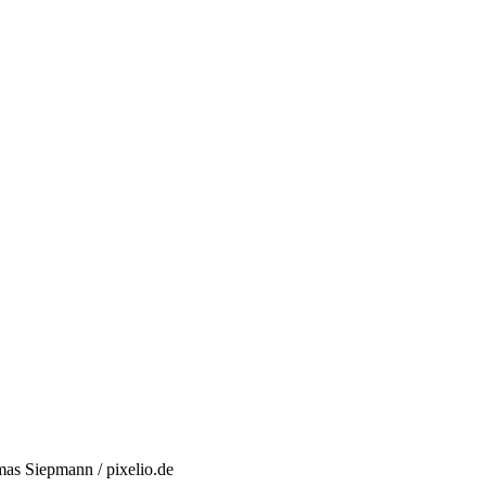
as Siepmann / pixelio.de