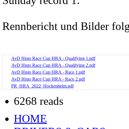
Sunday record 1.
Rennbericht und Bilder fol
AvD Histo Race Cup HRA - Qualifying 1.pdf
AvD Histo Race Cup HRA - Qualifying 2.pdf
AvD Histo Race Cup HRA - Race 1.pdf
AvD Histo Race Cup HRA - Race 2.pdf
PR_HRA_2022_Hockenheim.pdf
6268 reads
HOME