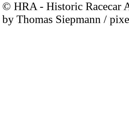
© HRA - Historic Racecar A
by Thomas Siepmann / pixe