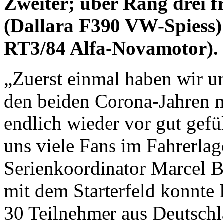
Zweiter; über Rang drei 
(Dallara F390 VW-Spiess) 
RT3/84 Alfa-Novamotor).
„Zuerst einmal haben wir un
den beiden Corona-Jahren m
endlich wieder vor gut gefü
uns viele Fans im Fahrerlag
Serienkoordinator Marcel 
mit dem Starterfeld konnte 
30 Teilnehmer aus Deutschla