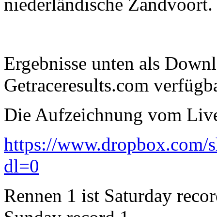
niederländische Zandvoort.
Ergebnisse unten als Downl
Getraceresults.com verfügb
Die Aufzeichnung vom Lives
https://www.dropbox.co
dl=0
Rennen 1 ist Saturday reco