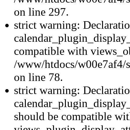
on line 297.
strict warning: Declarati
calendar_plugin_display_
compatible with views_ob
/www/htdocs/w00e7af4/sit
on line 78.
strict warning: Declarati
calendar_plugin_display
should be compatible wi
views_plugin_display_at