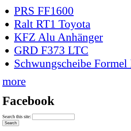
PRS FF1600
Ralt RT1 Toyota
KFZ Alu Anhänger
GRD F373 LTC
Schwungscheibe Formel 
more
Facebook
Search this site: