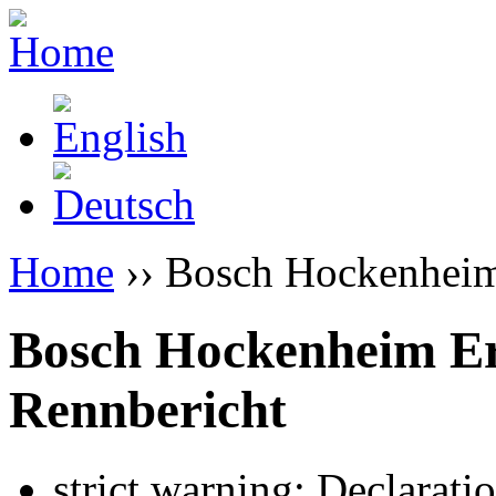
Home
›› Bosch Hockenheim
Bosch Hockenheim Er
Rennbericht
strict warning: Declarati