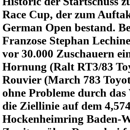
Historic der Startschuss z
Race Cup, der zum Auftak
German Open bestand. Bei
Franzose Stephan Lechin
vor 30.000 Zuschauern ein
Hornung (Ralt RT3/83 To
Rouvier (March 783 Toyot
ohne Probleme durch das
die Ziellinie auf dem 4,57
Hockenheimring Baden-Wü