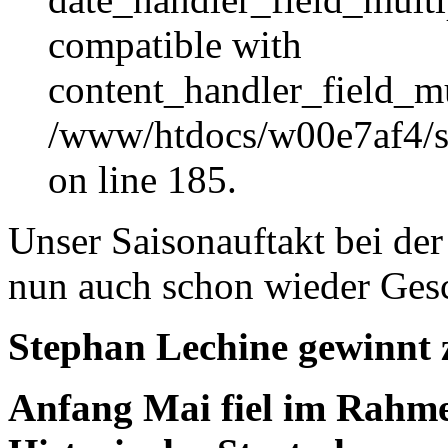
compatible with
content_handler_field_mu
/www/htdocs/w00e7af4/sit
on line 185.
Unser Saisonauftakt bei de
nun auch schon wieder Gesc
Stephan Lechine gewinnt 
Anfang Mai fiel im Rahm