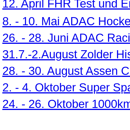
12. April FHR Test und Ei
8. - 10. Mai ADAC Hocke
26. - 28. Juni ADAC Ra
31.7.-2.August Zolder Hi
28. - 30. August Assen C
2. - 4. Oktober Super Sp
24. - 26. Oktober 1000