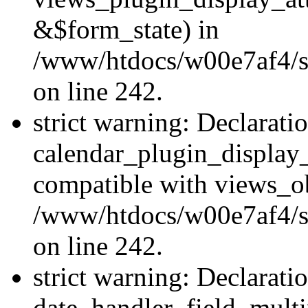
&$form_state) in
/www/htdocs/w00e7af4/sit
on line 242.
strict warning: Declarati
calendar_plugin_display_
compatible with views_ob
/www/htdocs/w00e7af4/sit
on line 242.
strict warning: Declarati
date_handler_field_multi