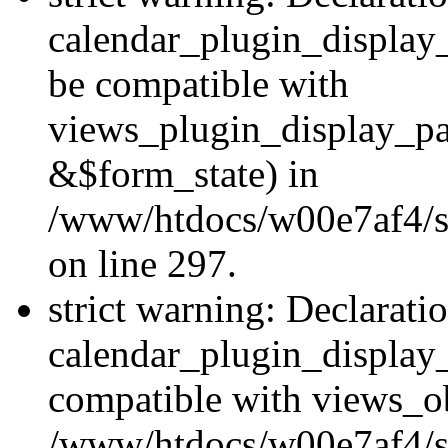
calendar_plugin_display
be compatible with
views_plugin_display_p
&$form_state) in
/www/htdocs/w00e7af4/si
on line 297.
strict warning: Declarati
calendar_plugin_display_
compatible with views_ob
/www/htdocs/w00e7af4/si