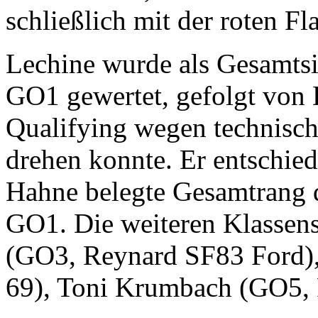
schließlich mit der roten F
Lechine wurde als Gesamts
GO1 gewertet, gefolgt von 
Qualifying wegen technisch
drehen konnte. Er entschie
Hahne belegte Gesamtrang d
GO1. Die weiteren Klassens
(GO3, Reynard SF83 Ford),
69), Toni Krumbach (GO5, 