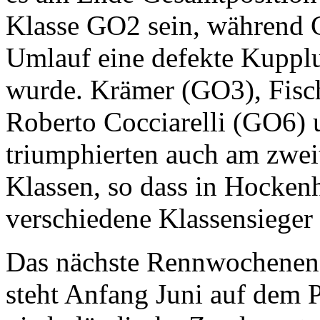
Klasse GO2 sein, während Co
Umlauf eine defekte Kupplun
wurde. Krämer (GO3), Fis
Roberto Cocciarelli (GO6)
triumphierten auch am zwei
Klassen, so dass in Hocken
verschiedene Klassensieger
Das nächste Rennwochenen
steht Anfang Juni auf dem 