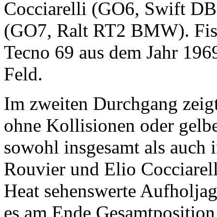
Cocciarelli (GO6, Swift D
(GO7, Ralt RT2 BMW). Fisc
Tecno 69 aus dem Jahr 196
Feld.
Im zweiten Durchgang zeigt
ohne Kollisionen oder gelbe
sowohl insgesamt als auch 
Rouvier und Elio Cocciarell
Heat sehenswerte Aufholjagd
es am Ende Gesamtposition 