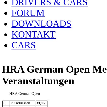
DRIVERS & CARS
FORUM
DOWNLOADS
KONTAKT
CARS
HRA German Open Meis
Veranstaltungen
HRA German Open
1.
P.Andriessen
39,46