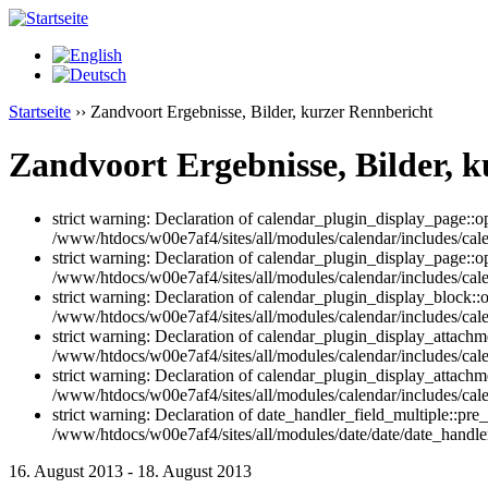
Startseite
›› Zandvoort Ergebnisse, Bilder, kurzer Rennbericht
Zandvoort Ergebnisse, Bilder, 
strict warning: Declaration of calendar_plugin_display_page:
/www/htdocs/w00e7af4/sites/all/modules/calendar/includes/cal
strict warning: Declaration of calendar_plugin_display_page::o
/www/htdocs/w00e7af4/sites/all/modules/calendar/includes/cal
strict warning: Declaration of calendar_plugin_display_block::o
/www/htdocs/w00e7af4/sites/all/modules/calendar/includes/cale
strict warning: Declaration of calendar_plugin_display_attac
/www/htdocs/w00e7af4/sites/all/modules/calendar/includes/cale
strict warning: Declaration of calendar_plugin_display_attachme
/www/htdocs/w00e7af4/sites/all/modules/calendar/includes/cale
strict warning: Declaration of date_handler_field_multiple::pre
/www/htdocs/w00e7af4/sites/all/modules/date/date/date_handler
16. August 2013
-
18. August 2013