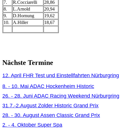
7.
R.Cocciarelli
28,86
8.
L.Arnold
20,94
9.
D.Hornung
19,62
10.
A.Hiller
18,67
Nächste Termine
12. April FHR Test und Einstellfahrten Nürburgring
8. - 10. Mai ADAC Hockenheim Historic
26. - 28. Juni ADAC Racing Weekend Nürburgring
31.7.-2.August Zolder Historic Grand Prix
28. - 30. August Assen Classic Grand Prix
2. - 4. Oktober Super Spa