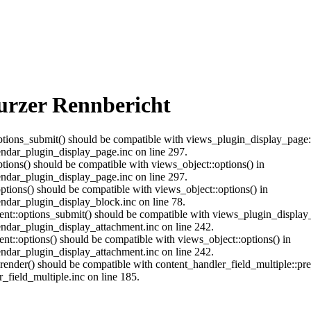
kurzer Rennbericht
:options_submit() should be compatible with views_plugin_display_pag
endar_plugin_display_page.inc on line 297.
ptions() should be compatible with views_object::options() in
endar_plugin_display_page.inc on line 297.
ptions() should be compatible with views_object::options() in
ndar_plugin_display_block.inc on line 78.
hment::options_submit() should be compatible with views_plugin_displa
ndar_plugin_display_attachment.inc on line 242.
nt::options() should be compatible with views_object::options() in
ndar_plugin_display_attachment.inc on line 242.
_render() should be compatible with content_handler_field_multiple::pr
_field_multiple.inc on line 185.