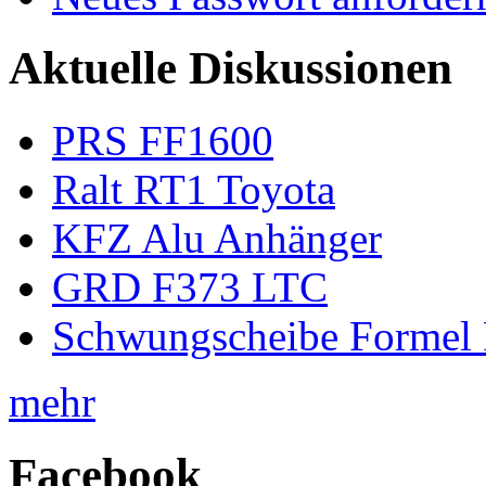
Aktuelle Diskussionen
PRS FF1600
Ralt RT1 Toyota
KFZ Alu Anhänger
GRD F373 LTC
Schwungscheibe Formel 
mehr
Facebook