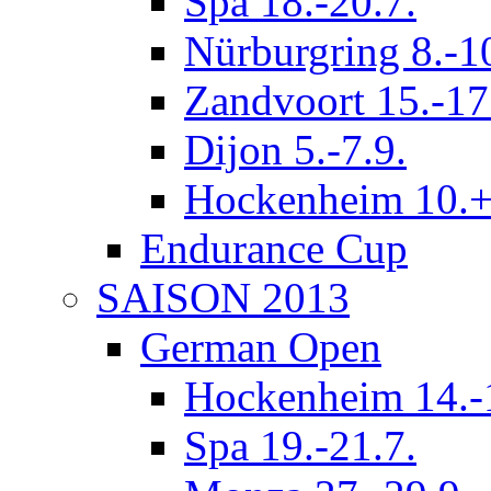
Spa 18.-20.7.
Nürburgring 8.-1
Zandvoort 15.-17
Dijon 5.-7.9.
Hockenheim 10.+
Endurance Cup
SAISON 2013
German Open
Hockenheim 14.-
Spa 19.-21.7.