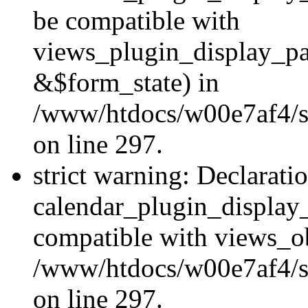
be compatible with
views_plugin_display_p
&$form_state) in
/www/htdocs/w00e7af4/si
on line 297.
strict warning: Declarati
calendar_plugin_display_
compatible with views_ob
/www/htdocs/w00e7af4/si
on line 297.