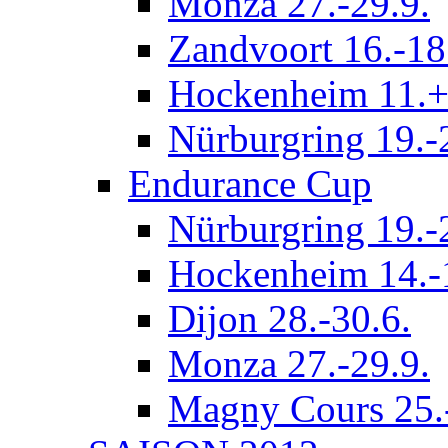
Monza 27.-29.9.
Zandvoort 16.-18
Hockenheim 11.+
Nürburgring 19.-
Endurance Cup
Nürburgring 19.-
Hockenheim 14.-
Dijon 28.-30.6.
Monza 27.-29.9.
Magny Cours 25.