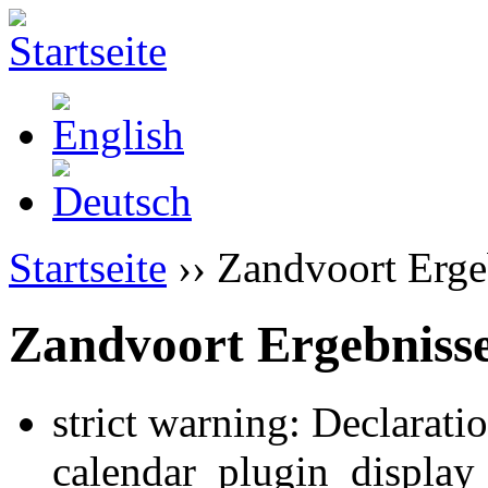
Startseite
›› Zandvoort Erge
Zandvoort Ergebniss
strict warning: Declarati
calendar_plugin_display