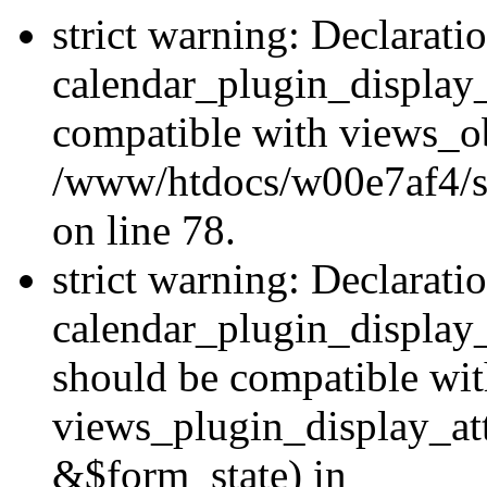
strict warning: Declarati
calendar_plugin_display_
compatible with views_ob
/www/htdocs/w00e7af4/sit
on line 78.
strict warning: Declarati
calendar_plugin_display
should be compatible wi
views_plugin_display_at
&$form_state) in