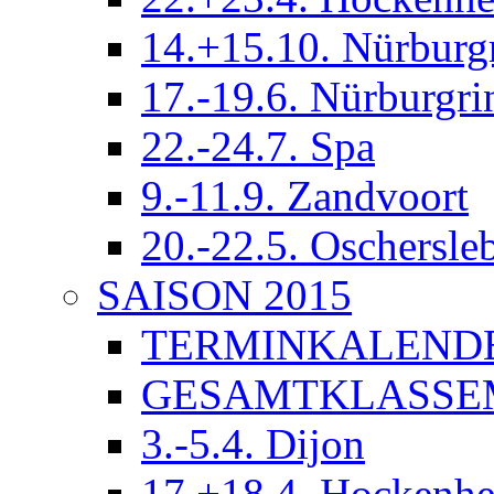
14.+15.10. Nürburg
17.-19.6. Nürburgri
22.-24.7. Spa
9.-11.9. Zandvoort
20.-22.5. Oschersle
SAISON 2015
TERMINKALEND
GESAMTKLASSE
3.-5.4. Dijon
17.+18.4. Hockenh