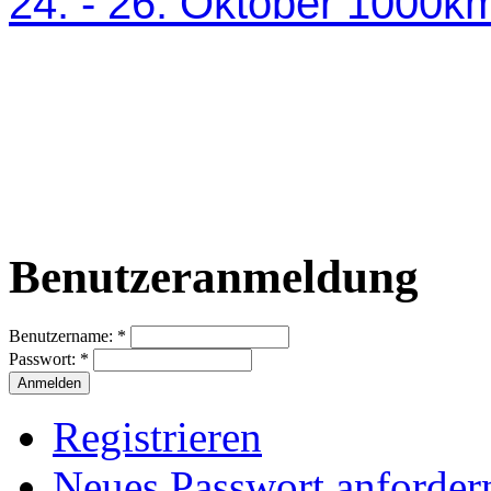
24. - 26. Oktober 1000
Benutzeranmeldung
Benutzername:
*
Passwort:
*
Registrieren
Neues Passwort anforder