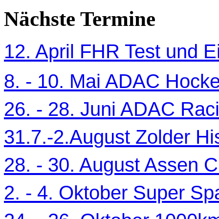
Nächste Termine
12. April FHR Test und Ei
8. - 10. Mai ADAC Hocke
26. - 28. Juni ADAC Ra
31.7.-2.August Zolder Hi
28. - 30. August Assen C
2. - 4. Oktober Super Sp