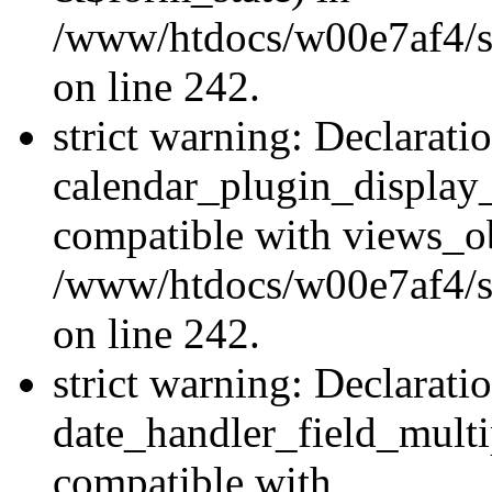
/www/htdocs/w00e7af4/sit
on line 242.
strict warning: Declarati
calendar_plugin_display_
compatible with views_ob
/www/htdocs/w00e7af4/sit
on line 242.
strict warning: Declarati
date_handler_field_multi
compatible with