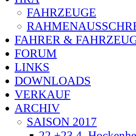
FAHRZEUGE
RAHMENAUSSCHR
FAHRER & FAHRZEU
FORUM
LINKS
DOWNLOADS
VERKAUF
ARCHIV
SAISON 2017
22.+23.4. Hockenh