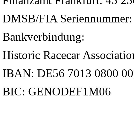
Finanzamt Frankfurt: 45 2
DMSB/FIA Seriennummer:
Bankverbindung:
Historic Racecar Associatio
IBAN: DE56 7013 0800 00
BIC: GENODEF1M06