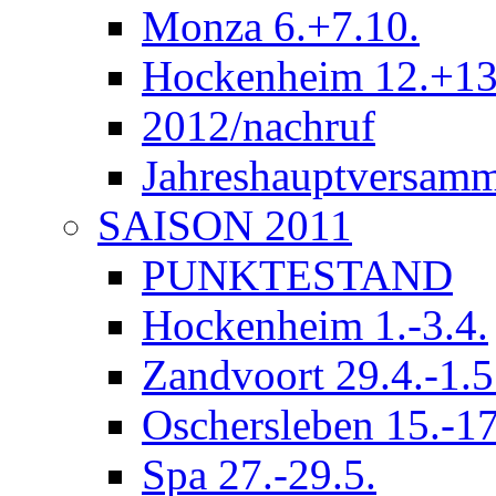
Monza 6.+7.10.
Hockenheim 12.+13
2012/nachruf
Jahreshauptversam
SAISON 2011
PUNKTESTAND
Hockenheim 1.-3.4.
Zandvoort 29.4.-1.5
Oschersleben 15.-17
Spa 27.-29.5.