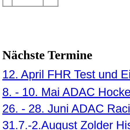
Nächste Termine
12. April FHR Test und Ei
8. - 10. Mai ADAC Hocke
26. - 28. Juni ADAC Ra
31.7.-2.August Zolder Hi