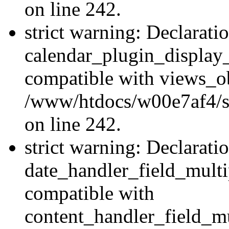
on line 242.
strict warning: Declarati
calendar_plugin_display_
compatible with views_ob
/www/htdocs/w00e7af4/sit
on line 242.
strict warning: Declarati
date_handler_field_multi
compatible with
content_handler_field_mu