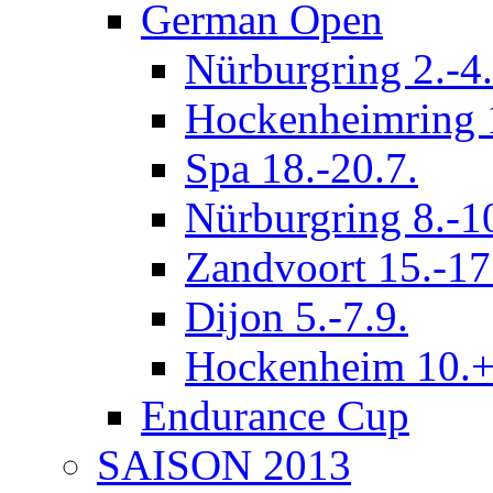
German Open
Nürburgring 2.-4.
Hockenheimring 1
Spa 18.-20.7.
Nürburgring 8.-1
Zandvoort 15.-17
Dijon 5.-7.9.
Hockenheim 10.+
Endurance Cup
SAISON 2013