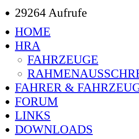
29264 Aufrufe
HOME
HRA
FAHRZEUGE
RAHMENAUSSCHR
FAHRER & FAHRZEU
FORUM
LINKS
DOWNLOADS