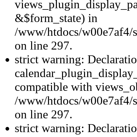
views_plugin_display_p
&$form_state) in
/www/htdocs/w00e7af4/si
on line 297.
strict warning: Declarati
calendar_plugin_display_
compatible with views_ob
/www/htdocs/w00e7af4/si
on line 297.
strict warning: Declarati