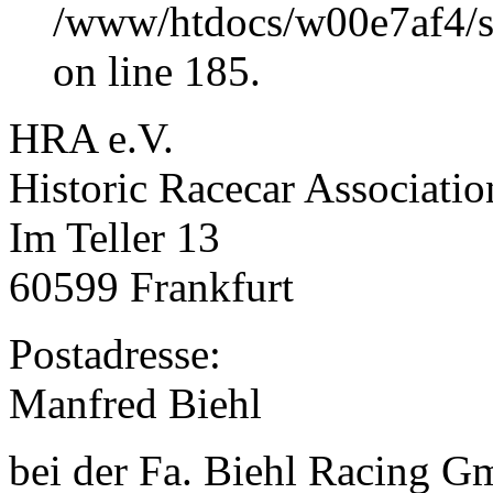
/www/htdocs/w00e7af4/sit
on line 185.
HRA e.V.
Historic Racecar Associatio
Im Teller 13
60599 Frankfurt
Postadresse:
Manfred Biehl
bei der Fa. Biehl Racing 