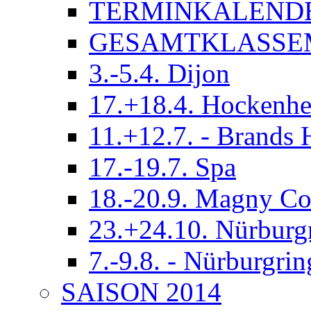
TERMINKALEND
GESAMTKLASSE
3.-5.4. Dijon
17.+18.4. Hockenh
11.+12.7. - Brands 
17.-19.7. Spa
18.-20.9. Magny Co
23.+24.10. Nürburg
7.-9.8. - Nürburgrin
SAISON 2014