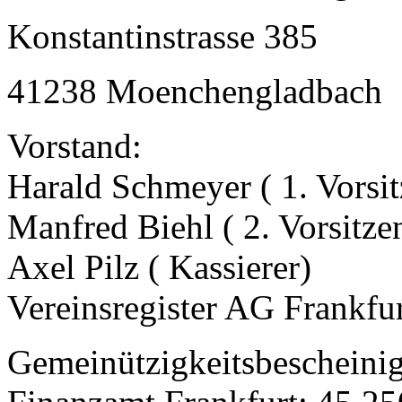
Konstantinstrasse 385
41238 Moenchengladbach
Vorstand:
Harald Schmeyer ( 1. Vorsit
Manfred Biehl ( 2. Vorsitze
Axel Pilz ( Kassierer)
Vereinsregister AG Frankfu
Gemeinützigkeitsbeschein