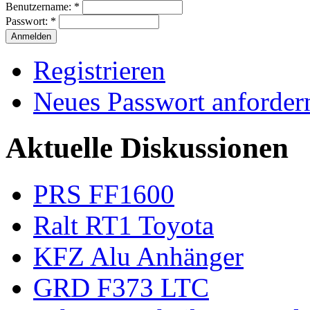
Benutzername:
*
Passwort:
*
Registrieren
Neues Passwort anforder
Aktuelle Diskussionen
PRS FF1600
Ralt RT1 Toyota
KFZ Alu Anhänger
GRD F373 LTC