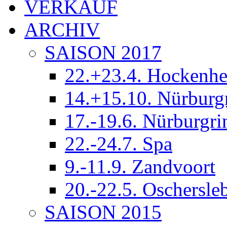
VERKAUF
ARCHIV
SAISON 2017
22.+23.4. Hockenh
14.+15.10. Nürburg
17.-19.6. Nürburgri
22.-24.7. Spa
9.-11.9. Zandvoort
20.-22.5. Oschersle
SAISON 2015