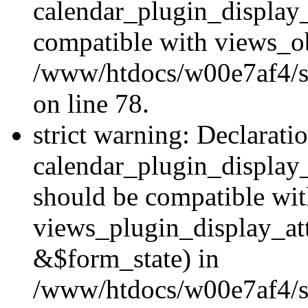
calendar_plugin_display_
compatible with views_ob
/www/htdocs/w00e7af4/sit
on line 78.
strict warning: Declarati
calendar_plugin_display
should be compatible wi
views_plugin_display_at
&$form_state) in
/www/htdocs/w00e7af4/sit