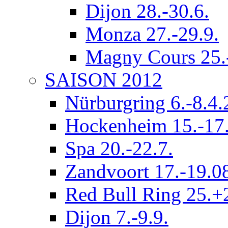
Dijon 28.-30.6.
Monza 27.-29.9.
Magny Cours 25.
SAISON 2012
Nürburgring 6.-8.4
Hockenheim 15.-17.
Spa 20.-22.7.
Zandvoort 17.-19.0
Red Bull Ring 25.+
Dijon 7.-9.9.