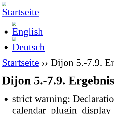
Startseite
›› Dijon 5.-7.9. E
Dijon 5.-7.9. Ergebnis
strict warning: Declarati
calendar_plugin_display