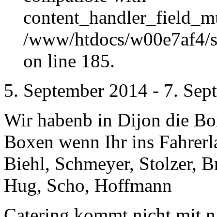
content_handler_field_mu
/www/htdocs/w00e7af4/sit
on line 185.
5. September 2014
-
7. Sep
Wir habenb in Dijon die Box
Boxen wenn Ihr ins Fahrerl
Biehl, Schmeyer, Stolzer, B
Hug, Scho, Hoffmann
Catering kommt nicht mit n