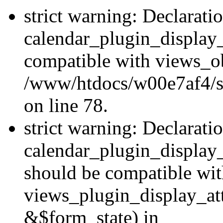
strict warning: Declarati
calendar_plugin_display_
compatible with views_ob
/www/htdocs/w00e7af4/sit
on line 78.
strict warning: Declarati
calendar_plugin_display
should be compatible wi
views_plugin_display_at
&$form_state) in