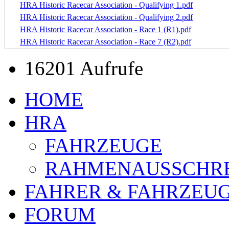
HRA Historic Racecar Association - Qualifying 1.pdf
HRA Historic Racecar Association - Qualifying 2.pdf
HRA Historic Racecar Association - Race 1 (R1).pdf
HRA Historic Racecar Association - Race 7 (R2).pdf
16201 Aufrufe
HOME
HRA
FAHRZEUGE
RAHMENAUSSCHR
FAHRER & FAHRZEU
FORUM