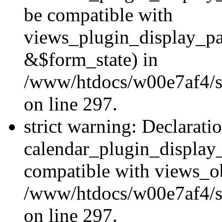
be compatible with
views_plugin_display_p
&$form_state) in
/www/htdocs/w00e7af4/si
on line 297.
strict warning: Declarati
calendar_plugin_display_
compatible with views_ob
/www/htdocs/w00e7af4/si
on line 297.