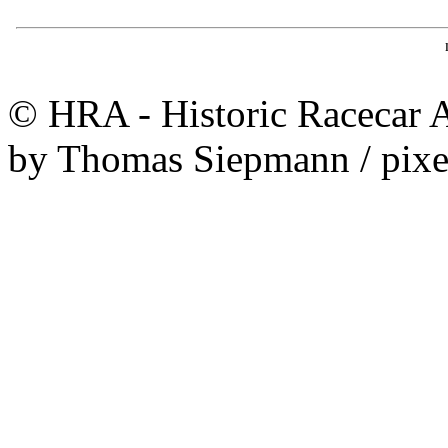
© HRA - Historic Racecar A
by Thomas Siepmann / pixe