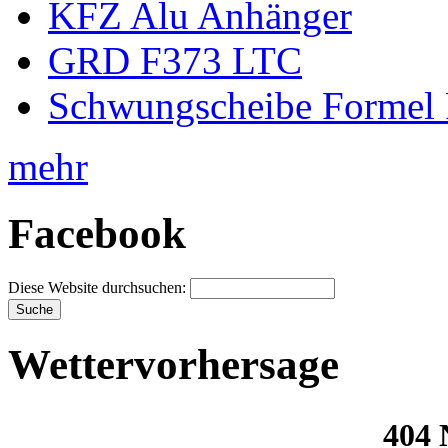
KFZ Alu Anhänger
GRD F373 LTC
Schwungscheibe Formel 
mehr
Facebook
Diese Website durchsuchen:
Wettervorhersage