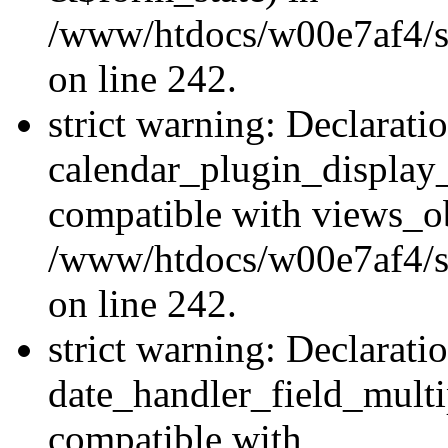
/www/htdocs/w00e7af4/sit
on line 242.
strict warning: Declarati
calendar_plugin_display_
compatible with views_ob
/www/htdocs/w00e7af4/sit
on line 242.
strict warning: Declarati
date_handler_field_multi
compatible with