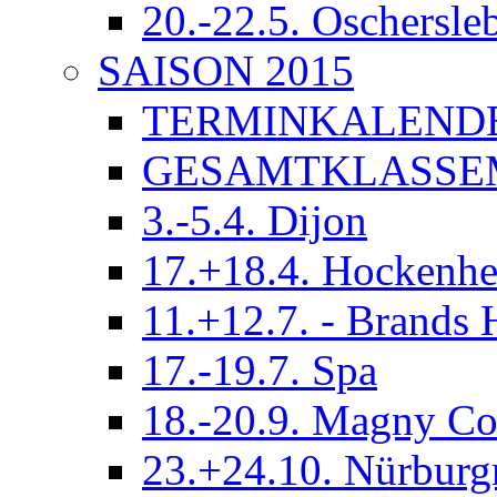
20.-22.5. Oschersle
SAISON 2015
TERMINKALEND
GESAMTKLASSE
3.-5.4. Dijon
17.+18.4. Hockenh
11.+12.7. - Brands 
17.-19.7. Spa
18.-20.9. Magny Co
23.+24.10. Nürburg