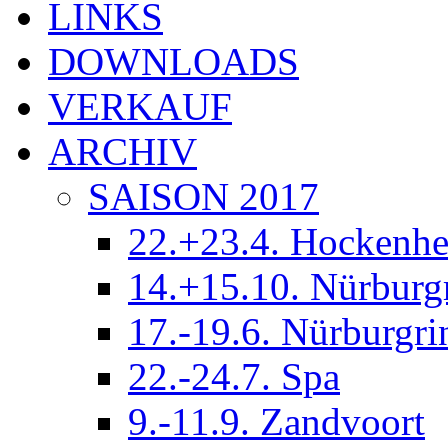
LINKS
DOWNLOADS
VERKAUF
ARCHIV
SAISON 2017
22.+23.4. Hockenh
14.+15.10. Nürburg
17.-19.6. Nürburgri
22.-24.7. Spa
9.-11.9. Zandvoort