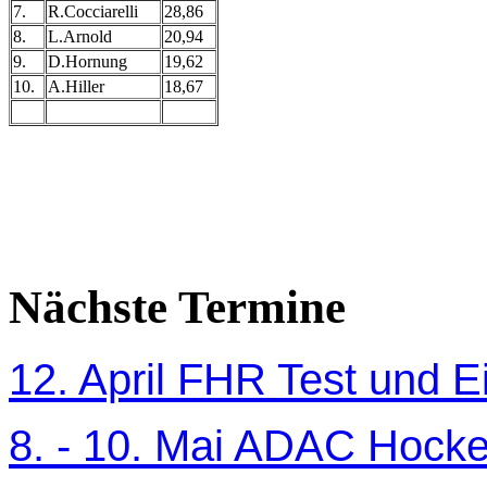
7.
R.Cocciarelli
28,86
8.
L.Arnold
20,94
9.
D.Hornung
19,62
10.
A.Hiller
18,67
Nächste Termine
12. April FHR Test und Ei
8. - 10. Mai ADAC Hocke